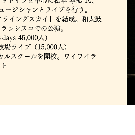
ットインを中心に松本 孝弘 氏、
ミュージシャンとライブを行う。
フライングスカイ」を結成。和太鼓
フランシスコでの公演。
ys 45,000人）
場ライブ（15,000人）
ーカルスクールを開校。ワイワイラ
ート