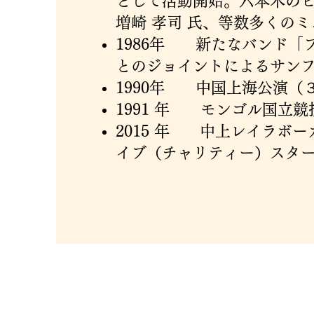
として活動開始。六本木のピ
増崎 孝司 氏、等数多くの
1986年 新たなバンド「
とのジョイントによるサン
1990年 中国上海公演（３da
1991 年 モンゴル国立競技
2015 年 中上レイラボ
イブ（チャリティー）スタ