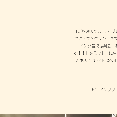
10代の頃より、ライ
さに気づきクラシックの
イング音楽振興会」
ね！！」をモットーに生
と本人では気付けない
ビーインググル