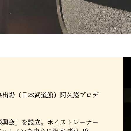
祭出場（日本武道館）阿久悠プロデ
楽振興会」を設立。ボイストレーナー