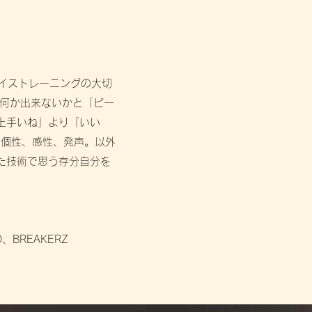
イストレーニングの大切
で何か出来ないかと「ビー
上手いね」より「いい
。個性、感性、発声。以外
た技術で思う存分自分を
BREAKERZ