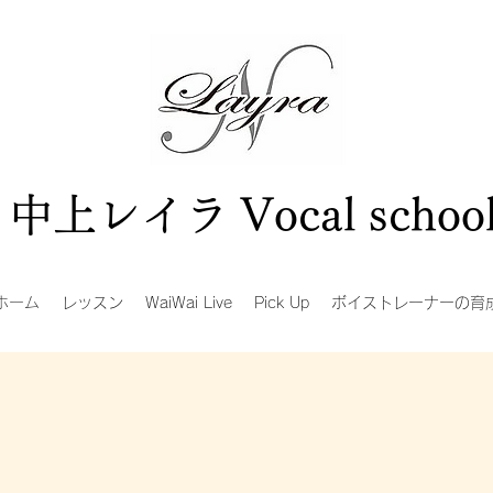
中上レイラ Vocal schoo
ホーム
レッスン
WaiWai Live
Pick Up
ボイストレーナーの育